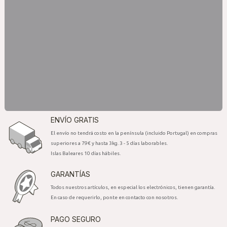
ENVÍO GRATIS
El envío no tendrá costo en la península (incluido Portugal) en compras
superiores a 79€ y hasta 3kg. 3 - 5 días laborables.
Islas Baleares 10 días hábiles.
GARANTÍAS
Todos nuestros artículos, en especial los electrónicos, tienen garantía.
En caso de requerirlo, ponte en contacto con nosotros.
PAGO SEGURO