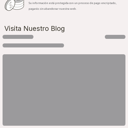
Su información está protegida con un proceso de pago encriptado,
pagarás sin abandonar nuestra web.
Visita Nuestro Blog