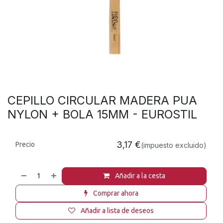
CEPILLO CIRCULAR MADERA PUA
NYLON + BOLA 15MM - EUROSTIL
3,17
€
Precio
(impuesto excluido)
Añadir a la cesta
Comprar ahora
Añadir a lista de deseos