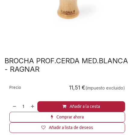
BROCHA PROF.CERDA MED.BLANCA
- RAGNAR
11,51
€
Precio
(impuesto excluido)
Añadir a la cesta
Comprar ahora
Añadir a lista de deseos