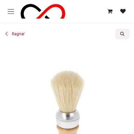
Ir al contenido
Ragnar