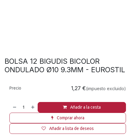
BOLSA 12 BIGUDIS BICOLOR
ONDULADO Ø10 9.3MM - EUROSTIL
1,27
€
Precio
(impuesto excluido)
Añadir a la cesta
Comprar ahora
Añadir a lista de deseos