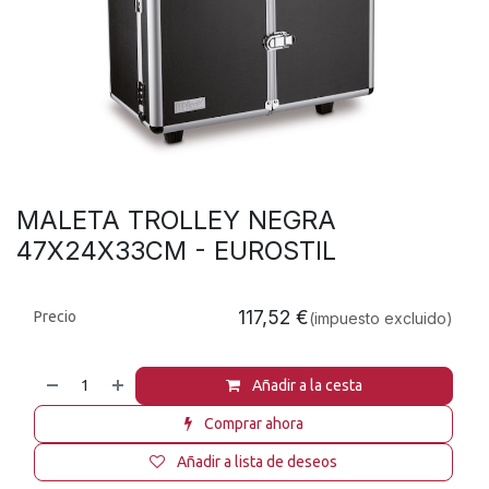
MALETA TROLLEY NEGRA
47X24X33CM - EUROSTIL
117,52
€
Precio
(impuesto excluido)
Añadir a la cesta
Comprar ahora
Añadir a lista de deseos