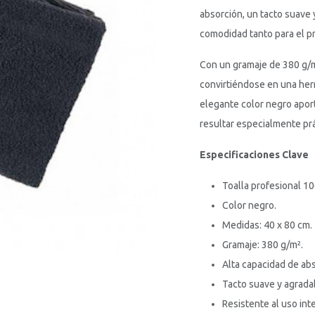
absorción, un tacto suave 
comodidad tanto para el pr
Con un gramaje de 380 g/m²
convirtiéndose en una herr
elegante color negro apor
resultar especialmente prá
Especificaciones Clave
Toalla profesional 1
Color negro.
Medidas: 40 x 80 cm.
Gramaje: 380 g/m².
Alta capacidad de abs
Tacto suave y agrada
Resistente al uso int