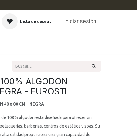
Iniciar sesión
Lista de deseos
CAS
S 100% ALGODON
EGRA - EUROSTIL
40 x 80 CM – NEGRA
ra de 100% algodón está diseñada para ofrecer un
eluquerías, barberías, centros de estética y spas. Su
 alta calidad proporciona una gran capacidad de