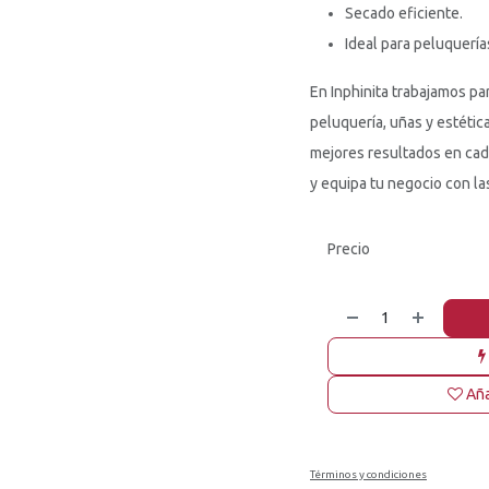
Secado eficiente.
Ideal para peluquerías
En Inphinita trabajamos par
peluquería, uñas y estétic
mejores resultados en cad
y equipa tu negocio con la
Precio
Aña
Términos y condiciones