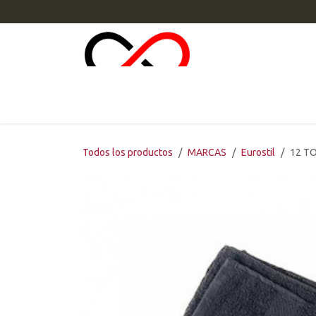
Ir al contenido
INI
Todos los productos
MARCAS
Eurostil
12 T