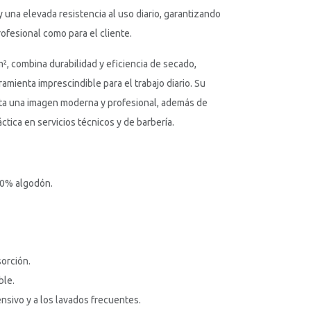
y una elevada resistencia al uso diario, garantizando
ofesional como para el cliente.
, combina durabilidad y eficiencia de secado,
amienta imprescindible para el trabajo diario. Su
ta una imagen moderna y profesional, además de
ctica en servicios técnicos y de barbería.
00% algodón.
orción.
ble.
ensivo y a los lavados frecuentes.