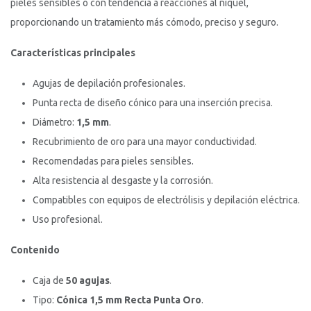
pieles sensibles o con tendencia a reacciones al níquel,
proporcionando un tratamiento más cómodo, preciso y seguro.
Características principales
Agujas de depilación profesionales.
Punta recta de diseño cónico para una inserción precisa.
Diámetro:
1,5 mm
.
Recubrimiento de oro para una mayor conductividad.
Recomendadas para pieles sensibles.
Alta resistencia al desgaste y la corrosión.
Compatibles con equipos de electrólisis y depilación eléctrica.
Uso profesional.
Contenido
Caja de
50 agujas
.
Tipo:
Cónica 1,5 mm Recta Punta Oro
.