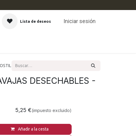
Iniciar sesión
Lista de deseos
CAS
OSTIL
AVAJAS DESECHABLES -
5,25
€
(impuesto excluido)
Añadir a la cesta