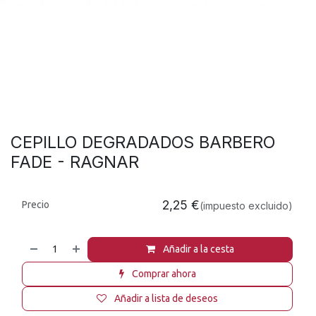
CEPILLO DEGRADADOS BARBERO
FADE - RAGNAR
2,25
€
Precio
(impuesto excluido)
Añadir a la cesta
Comprar ahora
Añadir a lista de deseos