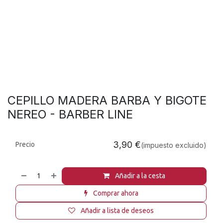
CEPILLO MADERA BARBA Y BIGOTE
NEREO - BARBER LINE
3,90
€
Precio
(impuesto excluido)
Añadir a la cesta
Comprar ahora
Añadir a lista de deseos