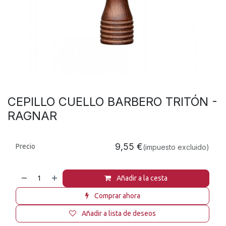
CEPILLO CUELLO BARBERO TRITÓN -
RAGNAR
9,55
€
Precio
(impuesto excluido)
Añadir a la cesta
Comprar ahora
Añadir a lista de deseos