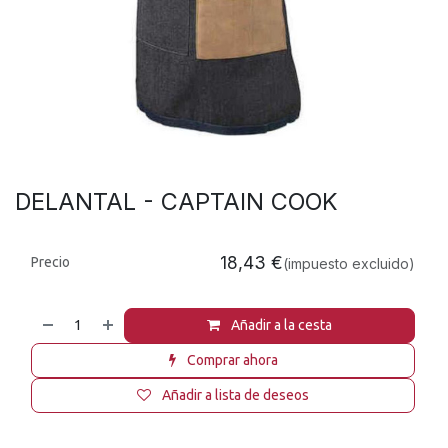
DELANTAL - CAPTAIN COOK
18,43
€
Precio
(impuesto excluido)
Añadir a la cesta
Comprar ahora
Añadir a lista de deseos