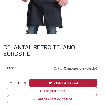
DELANTAL RETRO TEJANO -
EUROSTIL
15,70
€
Precio
(impuesto excluido)
Añadir a la cesta
Comprar ahora
Añadir a lista de deseos