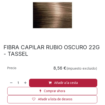
FIBRA CAPILAR RUBIO OSCURO 22G
- TASSEL
8,56
€
Precio
(impuesto excluido)
Añadir a la cesta
Comprar ahora
Añadir a lista de deseos