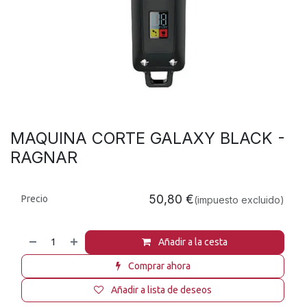
MAQUINA CORTE GALAXY BLACK -
RAGNAR
50,80
€
Precio
(impuesto excluido)
Añadir a la cesta
Comprar ahora
Añadir a lista de deseos