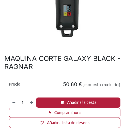
MAQUINA CORTE GALAXY BLACK -
RAGNAR
50,80
€
Precio
(impuesto excluido)
Añadir a la cesta
Comprar ahora
Añadir a lista de deseos