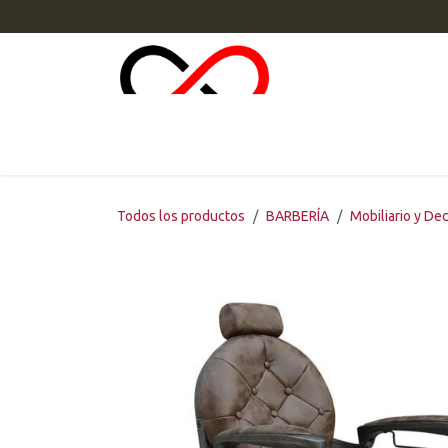
Ir al contenido
INI
Todos los productos
BARBERÍA
Mobiliario y De