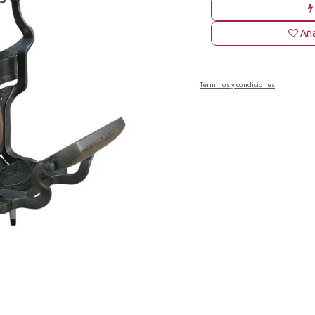
Aña
Términos y condiciones