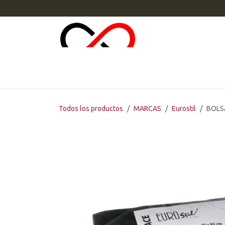
Ir al contenido
INI
Todos los productos
MARCAS
Eurostil
BOLS