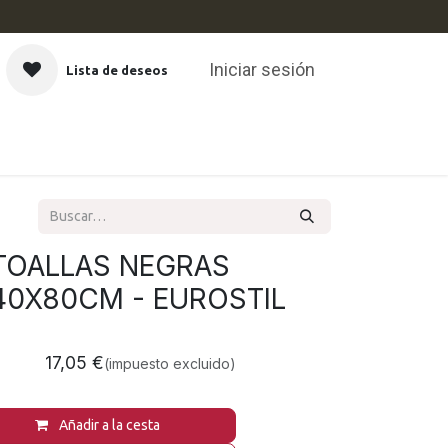
Iniciar sesión
Lista de deseos
CAS
 TOALLAS NEGRAS
40X80CM - EUROSTIL
17,05
€
(impuesto excluido)
Añadir a la cesta