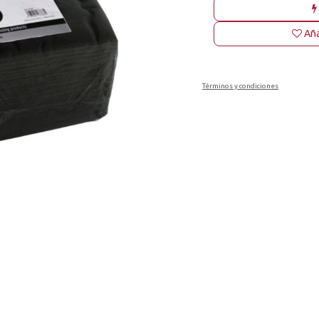
Aña
Términos y condiciones