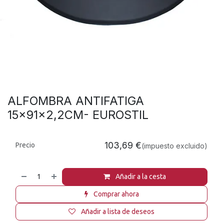
ALFOMBRA ANTIFATIGA
15x91x2,2CM- EUROSTIL
103,69
€
Precio
(impuesto excluido)
Añadir a la cesta
Comprar ahora
Añadir a lista de deseos