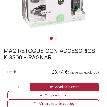
MAQ.RETOQUE CON ACCESORIOS
K·3300 - RAGNAR
28,44
€
Precio
(impuesto excluido)
Añadir a la cesta
Comprar ahora
Añadir a lista de deseos