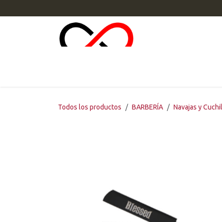
Ir al contenido
INI
Todos los productos
BARBERÍA
Navajas y Cuchi