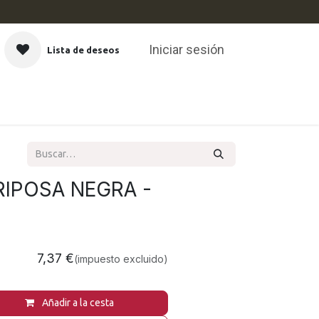
Iniciar sesión
Lista de deseos
CAS
IPOSA NEGRA -
7,37
€
(impuesto excluido)
Añadir a la cesta