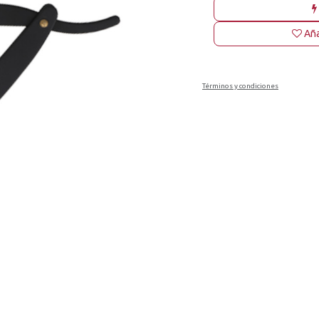
Aña
Términos y condiciones