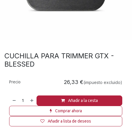
CUCHILLA PARA TRIMMER GTX -
BLESSED
26,33
€
Precio
(impuesto excluido)
Añadir a la cesta
Comprar ahora
Añadir a lista de deseos