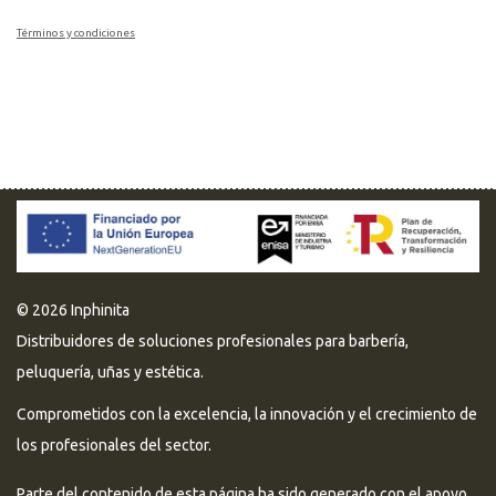
Términos y condiciones
© 2026 Inphinita
Distribuidores de soluciones profesionales para barbería,
peluquería, uñas y estética.
Comprometidos con la excelencia, la innovación y el crecimiento de
los profesionales del sector.
Parte del contenido de esta página ha sido generado con el apoyo