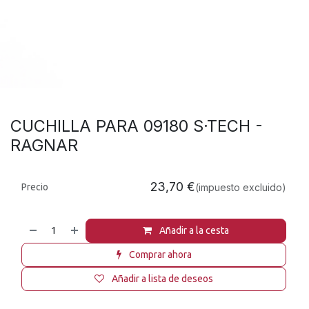
CUCHILLA PARA 09180 S·TECH -
RAGNAR
23,70
€
Precio
(impuesto excluido)
Añadir a la cesta
Comprar ahora
Añadir a lista de deseos