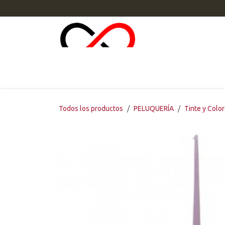
Ir al contenido
INI
Todos los productos
PELUQUERÍA
Tinte y Colo