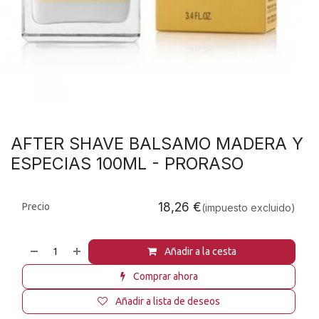
AFTER SHAVE BALSAMO MADERA Y
ESPECIAS 100ML - PRORASO
18,26
€
Precio
(impuesto excluido)
Añadir a la cesta
Comprar ahora
Añadir a lista de deseos