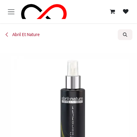
Ir al contenido
Abril Et Nature