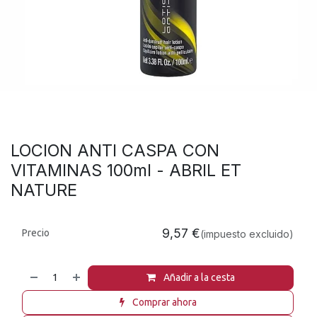
LOCION ANTI CASPA CON
VITAMINAS 100ml - ABRIL ET
NATURE
9,57
€
Precio
(impuesto excluido)
Añadir a la cesta
Comprar ahora