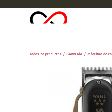
Ir al contenido
INI
Todos los productos
BARBERÍA
Máquinas de co