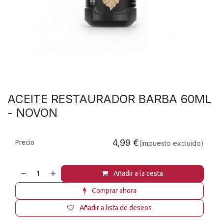
ACEITE RESTAURADOR BARBA 60ML
- NOVON
4,99
€
Precio
(impuesto excluido)
Añadir a la cesta
Comprar ahora
Añadir a lista de deseos