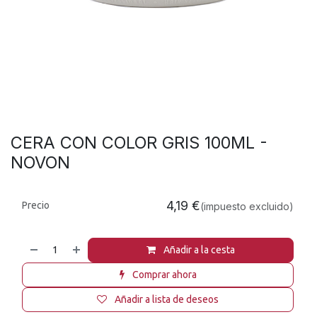
CERA CON COLOR GRIS 100ML -
NOVON
4,19
€
Precio
(impuesto excluido)
Añadir a la cesta
Comprar ahora
Añadir a lista de deseos