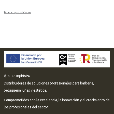
Términos y condiciones
© 2026 Inphinita
Distribuidores de soluciones profesionales para barbería,
peluquería, uñas y estética.
Comprometidos con la excelencia, la innovación y el crecimiento de
los profesionales del sector.