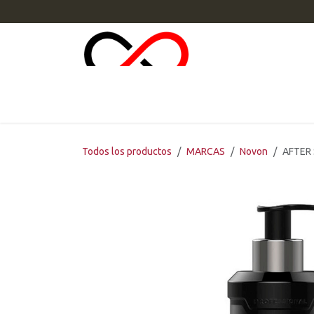
Ir al contenido
INI
Todos los productos
MARCAS
Novon
AFTER