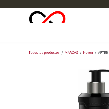
Ir al contenido
INI
Todos los productos
MARCAS
Novon
AFTER