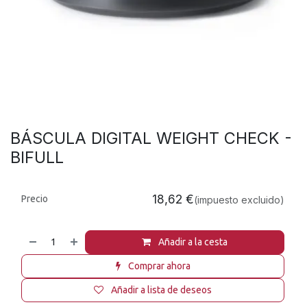
BÁSCULA DIGITAL WEIGHT CHECK -
BIFULL
18,62
€
Precio
(impuesto excluido)
Añadir a la cesta
Comprar ahora
Añadir a lista de deseos