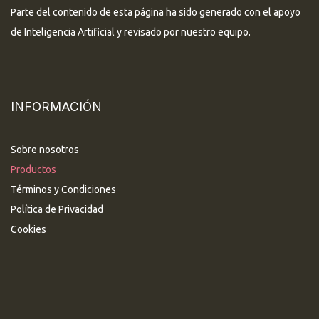
Parte del contenido de esta página ha sido generado con el apoyo
de Inteligencia Artificial y revisado por nuestro equipo.
INFORMACIÓN
Sobre nosotros
Productos
Términos y Condiciones
Política de Privacidad
Cookies