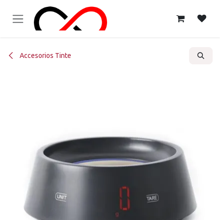
Ir al contenido
Accesorios Tinte