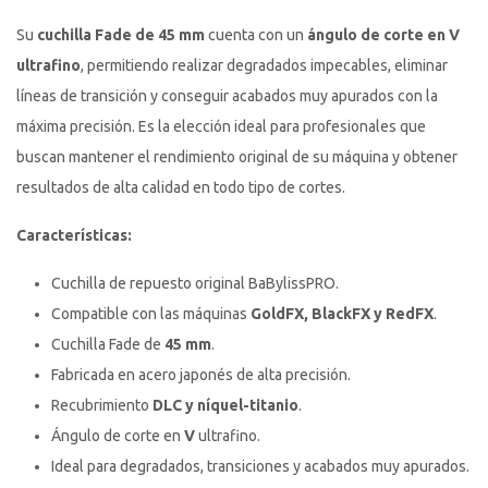
Su
cuchilla Fade de 45 mm
cuenta con un
ángulo de corte en V
ultrafino
, permitiendo realizar degradados impecables, eliminar
líneas de transición y conseguir acabados muy apurados con la
máxima precisión. Es la elección ideal para profesionales que
buscan mantener el rendimiento original de su máquina y obtener
resultados de alta calidad en todo tipo de cortes.
Características:
Cuchilla de repuesto original BaBylissPRO.
Compatible con las máquinas
GoldFX, BlackFX y RedFX
.
Cuchilla Fade de
45 mm
.
Fabricada en acero japonés de alta precisión.
Recubrimiento
DLC y níquel-titanio
.
Ángulo de corte en
V
ultrafino.
Ideal para degradados, transiciones y acabados muy apurados.