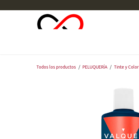
Ir al contenido
INI
Todos los productos
PELUQUERÍA
Tinte y Colo