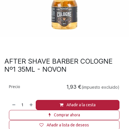
AFTER SHAVE BARBER COLOGNE
Nº1 35ML - NOVON
1,93
€
Precio
(impuesto excluido)
Añadir a la cesta
Comprar ahora
Añadir a lista de deseos