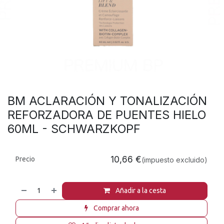
BM ACLARACIÓN Y TONALIZACIÓN
REFORZADORA DE PUENTES HIELO
60ML - SCHWARZKOPF
10,66
€
Precio
(impuesto excluido)
Añadir a la cesta
Comprar ahora