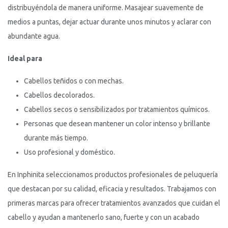
distribuyéndola de manera uniforme. Masajear suavemente de
medios a puntas, dejar actuar durante unos minutos y aclarar con
abundante agua.
Ideal para
Cabellos teñidos o con mechas.
Cabellos decolorados.
Cabellos secos o sensibilizados por tratamientos químicos.
Personas que desean mantener un color intenso y brillante
durante más tiempo.
Uso profesional y doméstico.
En Inphinita seleccionamos productos profesionales de peluquería
que destacan por su calidad, eficacia y resultados. Trabajamos con
primeras marcas para ofrecer tratamientos avanzados que cuidan el
cabello y ayudan a mantenerlo sano, fuerte y con un acabado