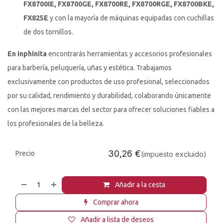
FX8700IE, FX8700GE, FX8700RE, FX8700RGE, FX8700BKE,
FX825E
y con la mayoría de máquinas equipadas con cuchillas
de dos tornillos.
En Inphinita
encontrarás herramientas y accesorios profesionales
para barbería, peluquería, uñas y estética. Trabajamos
exclusivamente con productos de uso profesional, seleccionados
por su calidad, rendimiento y durabilidad, colaborando únicamente
con las mejores marcas del sector para ofrecer soluciones fiables a
los profesionales de la belleza.
30,26
€
Precio
(impuesto excluido)
Añadir a la cesta
Comprar ahora
Añadir a lista de deseos