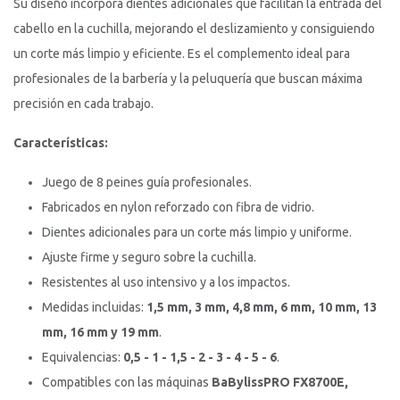
Su diseño incorpora dientes adicionales que facilitan la entrada del
cabello en la cuchilla, mejorando el deslizamiento y consiguiendo
un corte más limpio y eficiente. Es el complemento ideal para
profesionales de la barbería y la peluquería que buscan máxima
precisión en cada trabajo.
Características:
Juego de 8 peines guía profesionales.
Fabricados en nylon reforzado con fibra de vidrio.
Dientes adicionales para un corte más limpio y uniforme.
Ajuste firme y seguro sobre la cuchilla.
Resistentes al uso intensivo y a los impactos.
Medidas incluidas:
1,5 mm, 3 mm, 4,8 mm, 6 mm, 10 mm, 13
mm, 16 mm y 19 mm
.
Equivalencias:
0,5 - 1 - 1,5 - 2 - 3 - 4 - 5 - 6
.
Compatibles con las máquinas
BaBylissPRO FX8700E,