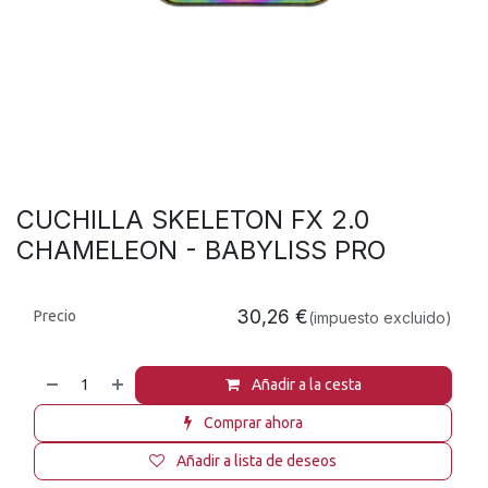
CUCHILLA SKELETON FX 2.0
CHAMELEON - BABYLISS PRO
30,26
€
Precio
(impuesto excluido)
Añadir a la cesta
Comprar ahora
Añadir a lista de deseos