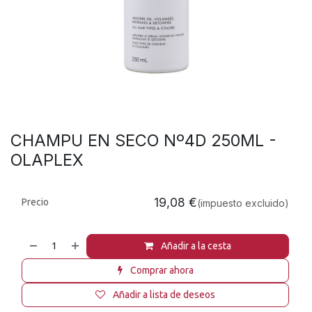
CHAMPU EN SECO Nº4D 250ML -
OLAPLEX
19,08
€
Precio
(impuesto excluido)
Añadir a la cesta
Comprar ahora
Añadir a lista de deseos