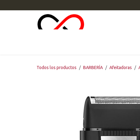
Ir al contenido
INI
Todos los productos
BARBERÍA
Afeitadoras