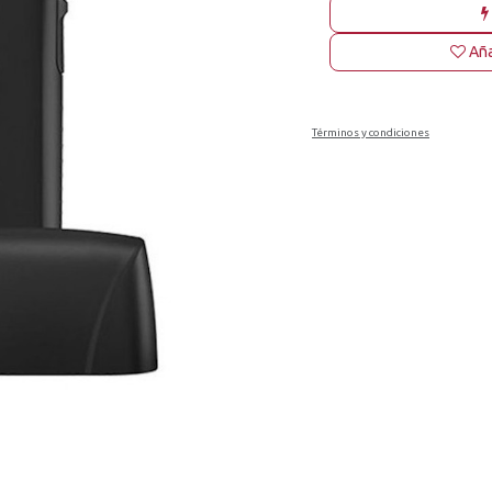
Aña
Términos y condiciones