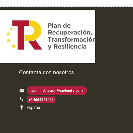
Contacta con nosotros
administracion@inphinita.com
+34665329166
España