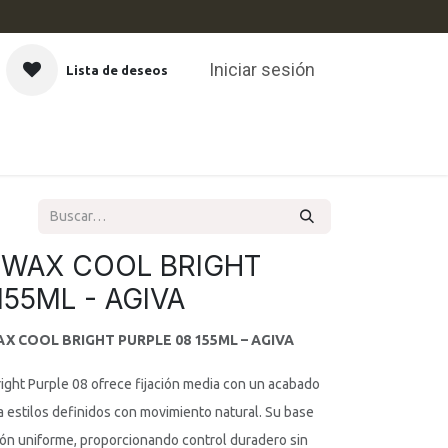
Iniciar sesión
Lista de deseos
CAS
 WAX COOL BRIGHT
155ML - AGIVA
X COOL BRIGHT PURPLE 08 155ML – AGIVA
ight Purple 08 ofrece fijación media con un acabado
ra estilos definidos con movimiento natural. Su base
ción uniforme, proporcionando control duradero sin