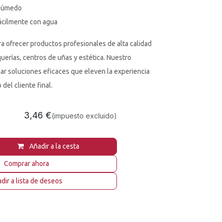
 húmedo
fácilmente con agua
ra ofrecer productos profesionales de alta calidad
querías, centros de uñas y estética. Nuestro
r soluciones eficaces que eleven la experiencia
del cliente final.
3,46
€
(impuesto excluido)
Añadir a la cesta
Comprar ahora
dir a lista de deseos