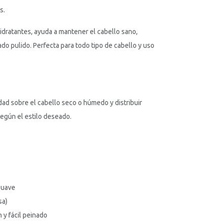
s.
idratantes, ayuda a mantener el cabello sano,
ado pulido. Perfecta para todo tipo de cabello y uso
ad sobre el cabello seco o húmedo y distribuir
egún el estilo deseado.
suave
sa)
 y fácil peinado