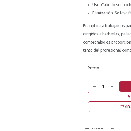
Uso: Cabello seco o
Eliminación: Se lava 
En Inphinita trabajamos pa
dirigidos a barberías, pelu
compromiso es proporciona
tanto del profesional como 
Precio
Aña
Términos y condiciones