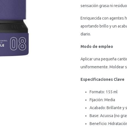
sensación grasa ni residuo
Enriquecida con agentes h
aportando brillo y un acab
diario.
Modo de empleo
Aplicar una pequeña cantid
uniformemente. Moldear s
Especificaciones Clave
Formato: 155 ml
Fijación: Media
Acabado: Brillante y 
Base: Acuosa (no gra
Beneficio: Hidratación