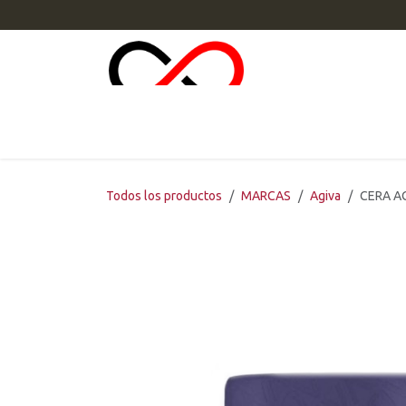
Ir al contenido
INI
Todos los productos
MARCAS
Agiva
CERA A