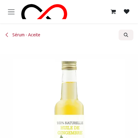
Ir al contenido
Sérum - Aceite