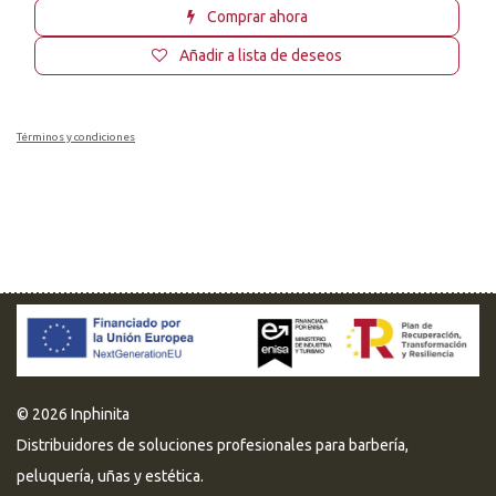
Comprar ahora
Añadir a lista de deseos
Términos y condiciones
© 2026 Inphinita
Distribuidores de soluciones profesionales para barbería,
peluquería, uñas y estética.