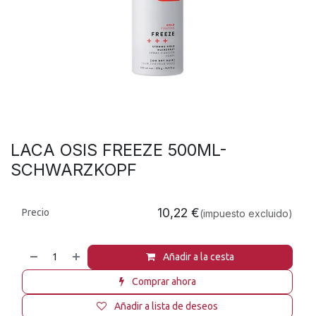
LACA OSIS FREEZE 500ML-
SCHWARZKOPF
10,22
€
Precio
(impuesto excluido)
Añadir a la cesta
Comprar ahora
Añadir a lista de deseos