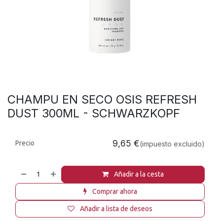
CHAMPU EN SECO OSIS REFRESH
DUST 300ML - SCHWARZKOPF
9,65
€
Precio
(impuesto excluido)
Añadir a la cesta
Comprar ahora
Añadir a lista de deseos