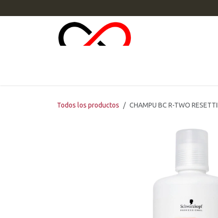
Ir al contenido
INI
Todos los productos
CHAMPU BC R-TWO RESETTI