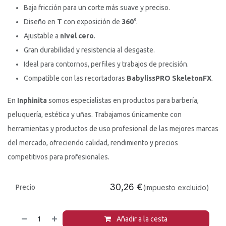
Baja fricción para un corte más suave y preciso.
Diseño en
T
con exposición de
360°
.
Ajustable a
nivel cero
.
Gran durabilidad y resistencia al desgaste.
Ideal para contornos, perfiles y trabajos de precisión.
Compatible con las recortadoras
BabylissPRO SkeletonFX
.
En
Inphinita
somos especialistas en productos para barbería,
peluquería, estética y uñas. Trabajamos únicamente con
herramientas y productos de uso profesional de las mejores marcas
del mercado, ofreciendo calidad, rendimiento y precios
competitivos para profesionales.
30,26
€
Precio
(impuesto excluido)
Añadir a la cesta