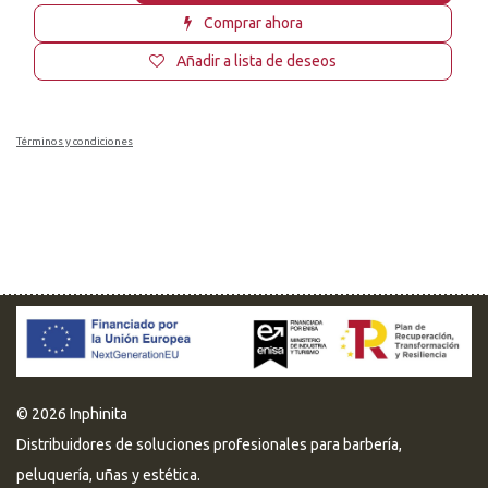
Comprar ahora
Añadir a lista de deseos
Términos y condiciones
© 2026 Inphinita
Distribuidores de soluciones profesionales para barbería,
peluquería, uñas y estética.