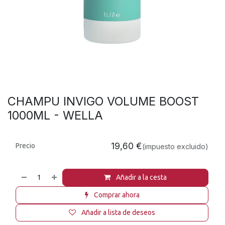
CHAMPU INVIGO VOLUME BOOST
1000ML - WELLA
19,60
€
Precio
(impuesto excluido)
Añadir a la cesta
Comprar ahora
Añadir a lista de deseos