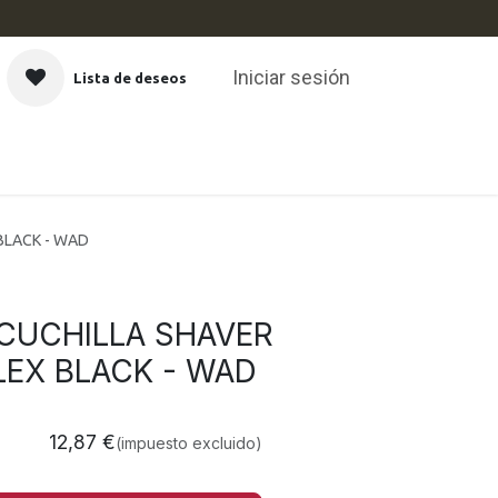
Iniciar sesión
Lista de deseos
CAS
BLACK - WAD
CUCHILLA SHAVER
LEX BLACK - WAD
12,87
€
(impuesto excluido)