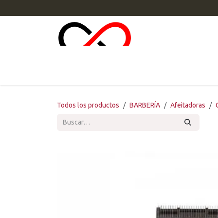
Ir al contenido
INI
Todos los productos
BARBERÍA
Afeitadoras