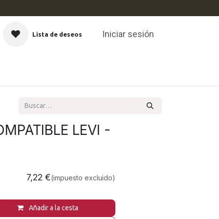
Iniciar sesión
Lista de deseos
CAS
MPATIBLE LEVI -
7,22
€
(impuesto excluido)
Añadir a la cesta