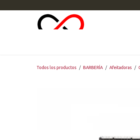
Ir al contenido
INI
Todos los productos
BARBERÍA
Afeitadoras